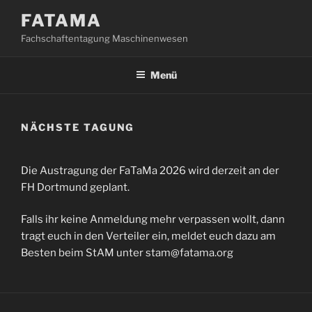
Zum
FATAMA
Inhalt
Fachschaftentagung Maschinenwesen
springen
Menü
NÄCHSTE TAGUNG
Die Austragung der FaTaMa 2026 wird derzeit an der
FH Dortmund geplant.
Falls ihr keine Anmeldung mehr verpassen wollt, dann
tragt euch in den Verteiler ein, meldet euch dazu am
Besten beim StAM unter stam@fatama.org